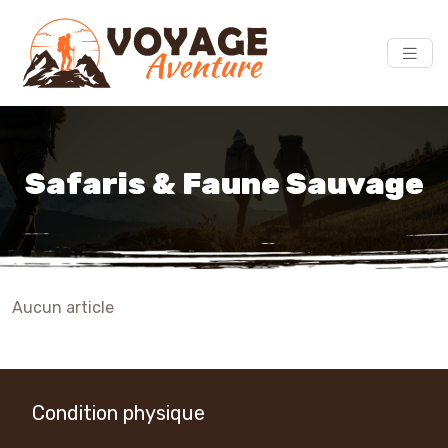
Safaris & Faune Sauvage
Aucun article
Condition physique