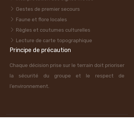
Gestes de premier secours
Faune et flore locales
Règles et coutumes culturelles
Lecture de carte topographique
Principe de précaution
Chaque décision prise sur le terrain doit prioriser
la sécurité du groupe et le respect de
l’environnement.
Aventures aux quatre coins du monde.