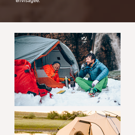
envisagée.